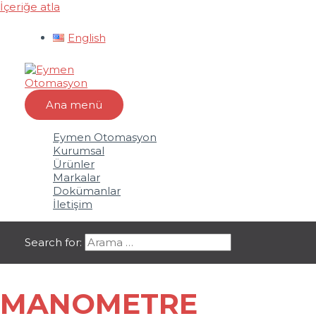
İçeriğe atla
English
Ana menü
Eymen Otomasyon
Kurumsal
Ürünler
Markalar
Dokümanlar
İletişim
Search for:
MANOMETRE