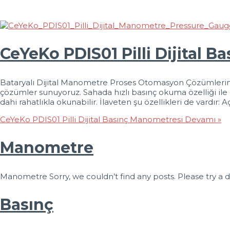
CeYeKo PDIS01 Pilli Dijital 
Bataryalı Dijital Manometre Proses Otomasyon Çözümlerinde
çözümler sunuyoruz. Sahada hızlı basınç okuma özelliği ile 
dahi rahatlıkla okunabilir. İlaveten şu özellikleri de vardı
CeYeKo PDIS01 Pilli Dijital Basınç Manometresi
Devamı »
Manometre
Manometre Sorry, we couldn’t find any posts. Please try a d
Basınç