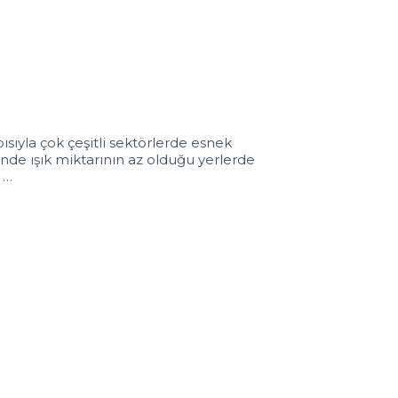
ıyla çok çeşitli sektörlerde esnek
inde ışık miktarının az olduğu yerlerde
 …