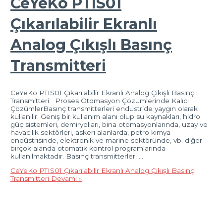
CeYeKo PTIS01
Çıkarılabilir Ekranlı
Analog Çıkışlı Basınç
Transmitteri
CeYeKo PTIS01 Çıkarılabilir Ekranlı Analog Çıkışlı Basınç
Transmitteri Proses Otomasyon Çözümlerinde Kalıcı
ÇözümlerBasınç transmitterleri endüstride yaygın olarak
kullanılır. Geniş bir kullanım alanı olup su kaynakları, hidro
güç sistemleri, demiryolları, bina otomasyonlarında, uzay ve
havacılık sektörleri, askeri alanlarda, petro kimya
endüstrisinde, elektronik ve marine sektöründe, vb. diğer
birçok alanda otomatik kontrol programlarında
kullanılmaktadır. Basınç transmitterleri …
CeYeKo PTIS01 Çıkarılabilir Ekranlı Analog Çıkışlı Basınç
Transmitteri
Devamı »