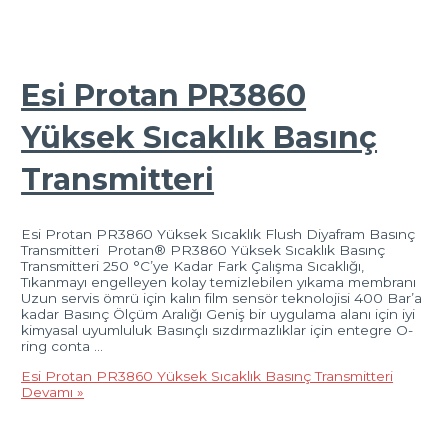
Esi Protan PR3860
Yüksek Sıcaklık Basınç
Transmitteri
Esi Protan PR3860 Yüksek Sıcaklık Flush Diyafram Basınç
Transmitteri Protan® PR3860 Yüksek Sıcaklık Basınç
Transmitteri 250 °C’ye Kadar Fark Çalışma Sıcaklığı,
Tıkanmayı engelleyen kolay temizlebilen yıkama membranı
Uzun servis ömrü için kalın film sensör teknolojisi 400 Bar’a
kadar Basınç Ölçüm Aralığı Geniş bir uygulama alanı için iyi
kimyasal uyumluluk Basınçlı sızdırmazlıklar için entegre O-
ring conta …
Esi Protan PR3860 Yüksek Sıcaklık Basınç Transmitteri
Devamı »