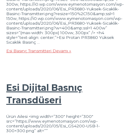
300w, https://i0.wp.com/www.eymenotomasyon.com/wp-
content/uploads/2020/06/Esi_PR3680-Yuksek-Sicaklik-
Basinc-Transmitteri.png?resize=150%2C150&amp;ssl=1
150w, https://i0.wp.com/www.eymenotomasyon.com/wp-
content/uploads/2020/06/Esi_PR3680-Yuksek-Sicaklik-
Basinc-Transmitteri.png?w=400&amp;ssl=1 400w”
sizes=”(max-width: 300px) 100vw, 300px” /> <h4
style=”text-align: center;”>Esi Protan PR3860 Yüksek
Sıcaklık Basınç …
Esi Basınç Transmitteri
Devamı »
Esi Dijital Basnıç
Transdüseri
Ürün Ailesi <img width=”300″ height=”300″
src=”https://www.eymenotomasyon.com/wp-
content/uploads/2020/05/Esi_GS4200-USB-1-
300×300.png” alt=””