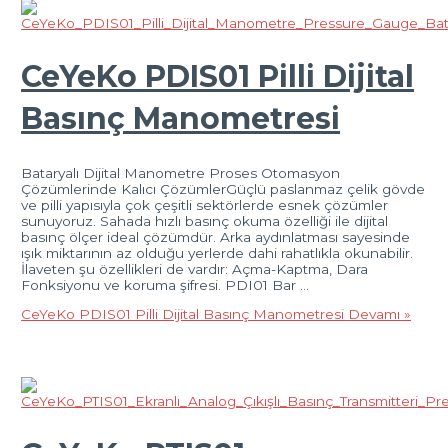
CeYeKo PDIS01 Pilli Dijital
Basınç Manometresi
Bataryalı Dijital Manometre Proses Otomasyon
Çözümlerinde Kalıcı ÇözümlerGüçlü paslanmaz çelik gövde
ve pilli yapısıyla çok çeşitli sektörlerde esnek çözümler
sunuyoruz. Sahada hızlı basınç okuma özelliği ile dijital
basınç ölçer ideal çözümdür. Arka aydınlatması sayesinde
ışık miktarının az olduğu yerlerde dahi rahatlıkla okunabilir.
İlaveten şu özellikleri de vardır: Açma-Kaptma, Dara
Fonksiyonu ve koruma şifresi. PDI01 Bar …
CeYeKo PDIS01 Pilli Dijital Basınç Manometresi
Devamı »