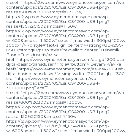
srcset=”https://i2.wp.com/www.eymenotomasyon.com/wp-
content/uploads/2020/05/Esi_GS4200-USB-1.png?
resize=300%2C300&amp;ssl=1 300w,
https://i2.wp.com/www.eymenotomasyon.com/wp-
content/uploads/2020/05/Esi_GS4200-USB-1.png?
resize=150%2C150&amp;ssl=1 150w,
https://i2.wp.com/www.eymenotomasyon.com/wp-
content/uploads/2020/05/Esi_GS4200-USB-1.png?
w=600&amp;ssl=1 600w” sizes=”(max-width: 300px) 100vw,
300px” /> <p style=”text-align: center;”><strong>GD4200-
USB </strong></p><p style=”text-align: center;”>Dinamik
Basınç Transdüseri</p> <a
href=”https://www.eymenotomasyon.com/esi-gd4200-usb-
dijital-basinc-transduseri/” role=”button”> Devamı </a> <a
href=”https://www.eymenotomasyon.com/esi-gs4200-usb-
dijital-basinc-transduseri/”> <img width=”300″ height=”300″
src=”https://www.eymenotomasyon.com/wp-
content/uploads/2020/05/Esi_GS4200-USB-1-
300×300.png” alt=””
srcset=”https://i2.wp.com/www.eymenotomasyon.com/wp-
content/uploads/2020/05/Esi_GS4200-USB-1.png?
resize=300%2C300&amp;ssl=1 300w,
https://i2.wp.com/www.eymenotomasyon.com/wp-
content/uploads/2020/05/Esi_GS4200-USB-1.png?
resize=150%2C150&amp;ssl=1 150w,
https://i2.wp.com/www.eymenotomasyon.com/wp-
content/uploads/2020/05/Esi_GS4200-USB-1.png?
w=600&amp;ssl=1 600w” sizes=”(max-width: 300px) 100vw,