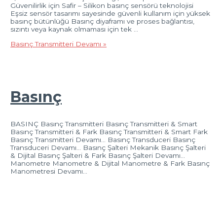
Güvenilirlik için Safir – Silikon basınç sensörü teknolojisi
Eşsiz sensör tasarımı sayesinde güvenli kullanım için yüksek
basınç bütünlüğü Basınç diyaframı ve proses bağlantısı,
sızıntı veya kaynak olmaması için tek …
Basınç Transmitteri
Devamı »
Basınç
BASINÇ Basınç Transmitteri Basınç Transmitteri & Smart
Basınç Transmitteri & Fark Basınç Transmitteri & Smart Fark
Basınç Transmitteri Devamı… Basınç Transduceri Basınç
Transduceri Devamı… Basınç Şalteri Mekanik Basınç Şalteri
& Dijital Basınç Şalteri & Fark Basınç Şalteri Devamı…
Manometre Manometre & Dijital Manometre & Fark Basınç
Manometresi Devamı…