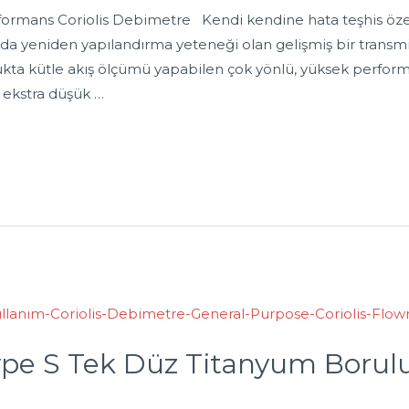
ormans Coriolis Debimetre Kendi kendine hata teşhis özell
a yeniden yapılandırma yeteneği olan gelişmiş bir transmit
a kütle akış ölçümü yapabilen çok yönlü, yüksek performansl
e ekstra düşük …
pe S Tek Düz Titanyum Borulu 