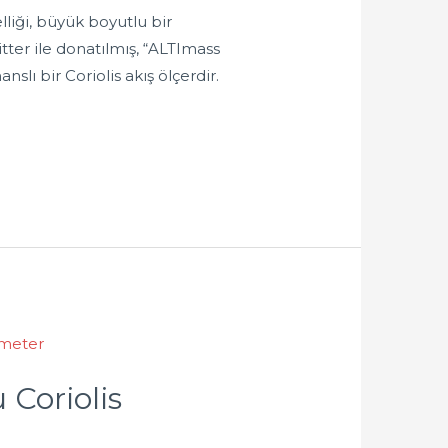
iği, büyük boyutlu bir
ter ile donatılmış, “ALTImass
ı bir Coriolis akış ölçerdir.
Coriolis