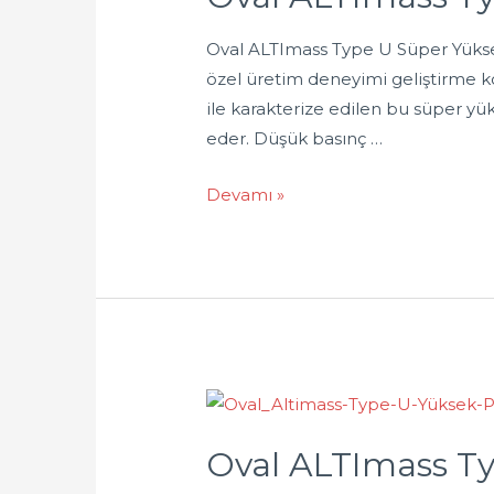
Oval ALTImass Type U Süper Yüksek
özel üretim deneyimi geliştirme k
ile karakterize edilen bu süper yük
eder. Düşük basınç …
Devamı »
Oval ALTImass Ty