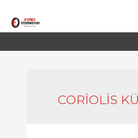
CORIOLIS K