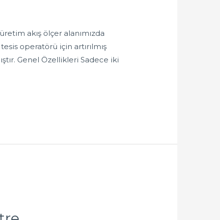
retim akış ölçer alanımızda
tesis operatörü için artırılmış
tır. Genel Özellikleri Sadece iki
tre