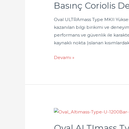
Basınç Coriolis 
Oval ULTRAmass Type MKII Yüksek
kazanılan bilgi birikimi ve deneyim, 
performans ve güvenlik ile karakte
kaynaklı nokta (ıslanan kısımlardaki
Devamı »
Oval ALTImass Ty