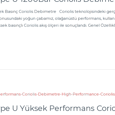
 Basınç Coriolis Debimetre Coriolis teknolojisindeki gerçe
onusundaki yoğun çabamız, olağanüstü performans, kullanım 
sek basınçlı Coriolis akış ölçeri ile sonuçlandı. Genel Özell
pe U Yüksek Performans Corio