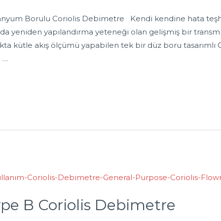
nyum Borulu Coriolis Debimetre Kendi kendine hata teşhis
a yeniden yapılandırma yeteneği olan gelişmiş bir transmit
a kütle akış ölçümü yapabilen tek bir düz boru tasarımlı Cor
e …
pe B Coriolis Debimetre