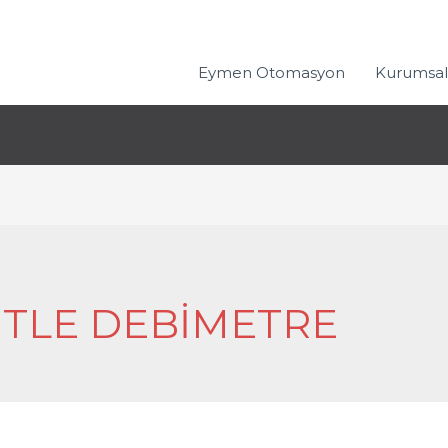
Eymen Otomasyon
Kurumsal
ÜTLE DEBIMETRE