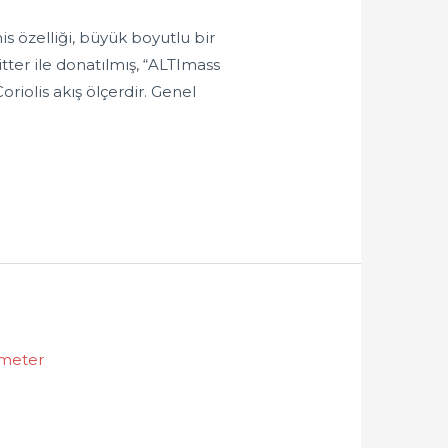
 özelliği, büyük boyutlu bir
ter ile donatılmış, “ALTImass
iolis akış ölçerdir. Genel