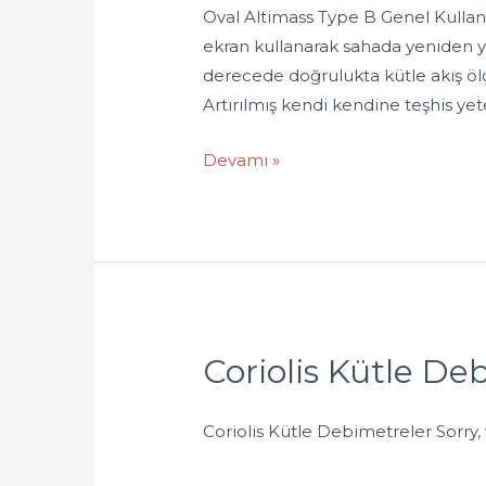
Oval Altimass Type B Genel Kullan
ekran kullanarak sahada yeniden ya
derecede doğrulukta kütle akış ölç
Artırılmış kendi kendine teşhis yet
Devamı »
Coriolis Kütle De
Coriolis Kütle Debimetreler Sorry, 