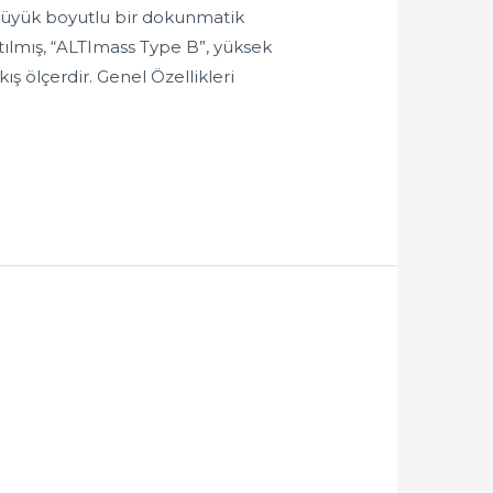
 büyük boyutlu bir dokunmatik
tılmış, “ALTImass Type B”, yüksek
ş ölçerdir. Genel Özellikleri