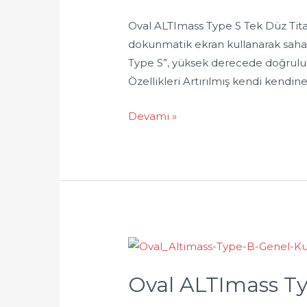
Oval ALTImass Type S Tek Düz Tita
dokunmatik ekran kullanarak sahad
Type S”, yüksek derecede doğrulukt
Özellikleri Artırılmış kendi kendin
Devamı »
Oval ALTImass Ty