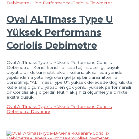
Oval ALTImass Type U
Yüksek Performans
Coriolis Debimetre
Oval ALTImass Type U Yüksek Performans Coriolis
Debimetre Kendi kendine hata teşhis özelliği, büyük
boyutlu bir dokunmatik ekran kullanarak sahada yeniden
yapılandırma yeteneği olan gelişmiş bir transmitter ile
donatılmış, “ALTImass Type U”, yüksek derecede doğrulukta
kütle akış ölçümü yapabilen çok yönlü, yüksek performanslı
bir Coriolis akış ölçerdir. Rutin akış hızı ölçümleriyle birlikte
ekstra düşük …
Oval ALTImass Type U Yüksek Performans Coriolis
Debimetre
Devamı »