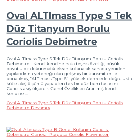
Oval ALTImass Type S Tek
Düz Titanyum Borulu
Coriolis Debimetre
Oval ALTImass Type S Tek Düz Titanyum Borulu Coriolis
Debimetre Kendi kendine hata teşhis özelliği, büyük
boyutlu bir dokunmatik ekran kullanarak sahada yeniden
yapılandırma yeteneği olan gelişmiş bir transmitter ile
donatılmış, “ALTImass Type S”, yüksek derecede doğrulukta
kütle akış ölçümü yapabilen tek bir düz boru tasarımlı
Coriolis akış ölçerdir. Genel Özellikleri Artırılmış kendi
kendine …
Oval ALTImass Type S Tek Düz Titanyum Borulu Coriolis
Debimetre
Devamı »