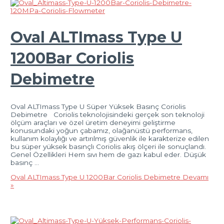
Oval ALTImass Type U
1200Bar Coriolis
Debimetre
Oval ALTImass Type U Süper Yüksek Basınç Coriolis
Debimetre Coriolis teknolojisindeki gerçek son teknoloji
ölçüm araçları ve özel üretim deneyimi geliştirme
konusundaki yoğun çabamız, olağanüstü performans,
kullanım kolaylığı ve artırılmış güvenlik ile karakterize edilen
bu süper yüksek basınçlı Coriolis akış ölçeri ile sonuçlandı.
Genel Özellikleri Hem sıvı hem de gazı kabul eder. Düşük
basınç …
Oval ALTImass Type U 1200Bar Coriolis Debimetre
Devamı
»