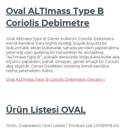
Oval ALTImass Type B
Coriolis Debimetre
Oval Altimass Type B Genel Kullanım Coriolis Debimetre
Kendi kendine hata teşhis özelliği, büyük boyutlu bir
dokunmatik ekran kullanarak sahada yeniden yapılandırma
yeteneği olan gelişmiş bir transmitter ile donatılmış,
“ALTImass Type B”, yüksek derecede doğrulukta kütle akış
ölçümü yapabilen, pahalı olmayan, genel amaçlı bir Coriolis
akış ölçerdir. Genel Özellikleri Artırılmış kendi kendine
teşhis yetenekleri: kablo …
Oval ALTImass Type B Coriolis Debimetre
Devamı »
Ürün Listesi OVAL
OVAL Corparation Ürün Listesi / Product List LSN39P8-A0