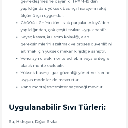
gevrekleşmesine dayanıklı TPXM-19’dan
yapıldığından, yüksek basınçlı hidrojenin akış
ölçümü için uygundur.
CA004□□2H’nin tüm ıslak parçaları AlloyC’den
yapıldığından, çok çeşitli sıvılara uygulanabilir.
Sayaç kasası, kullanım kolaylığı, alan
gereksinimlerini azaltmak ve proses güvenliğini
artırmak için yüksek mekanik rijitliğe sahiptir.
Verici ayrı olarak monte edilebilir veya entegre
olarak monte edilebilir.
Yüksek basınçlı gaz güvenliği yönetmeliklerine
uygun modeller de mevcuttur.
Pano montaj transmitter seçeneği mevcut
Uygulanabilir Sıvı Türleri:
Su, Hidrojen, Diğer Sıvılar.