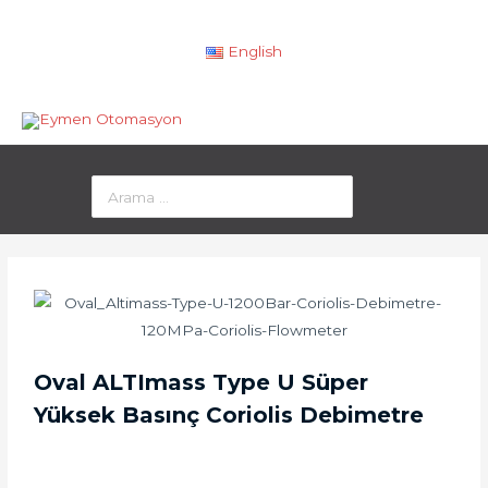
English
Oval ALTImass Type U Süper
Yüksek Basınç Coriolis Debimetre