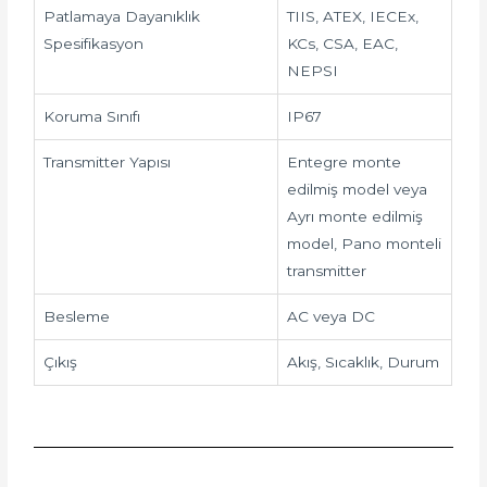
Patlamaya Dayanıklık
TIIS, ATEX, IECEx,
Spesifikasyon
KCs, CSA, EAC,
NEPSI
Koruma Sınıfı
IP67
Transmitter Yapısı
Entegre monte
edilmiş model veya
Ayrı monte edilmiş
model, Pano monteli
transmitter
Besleme
AC veya DC
Çıkış
Akış, Sıcaklık, Durum