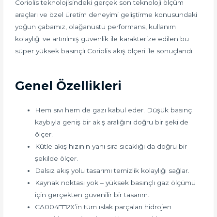
Coriolis teknolojisindeki gerçek son teknoloji ölçüm
araçları ve özel üretim deneyimi geliştirme konusundaki
yoğun çabamız, olağanüstü performans, kullanım
kolaylığı ve artırılmış güvenlik ile karakterize edilen bu
süper yüksek basınçlı Coriolis akış ölçeri ile sonuçlandı.
Genel Özellikleri
Hem sıvı hem de gazı kabul eder. Düşük basınç
kaybıyla geniş bir akış aralığını doğru bir şekilde
ölçer.
Kütle akış hızının yanı sıra sıcaklığı da doğru bir
şekilde ölçer.
Dalsız akış yolu tasarımı temizlik kolaylığı sağlar.
Kaynak noktası yok – yüksek basınçlı gaz ölçümü
için gerçekten güvenilir bir tasarım.
CA004□□2X’in tüm ıslak parçaları hidrojen