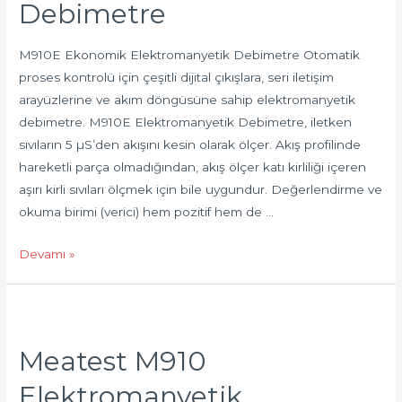
Debimetre
M910E Ekonomik Elektromanyetik Debimetre Otomatik
proses kontrolü için çeşitli dijital çıkışlara, seri iletişim
arayüzlerine ve akım döngüsüne sahip elektromanyetik
debimetre. M910E Elektromanyetik Debimetre, iletken
sıvıların 5 µS’den akışını kesin olarak ölçer. Akış profilinde
hareketli parça olmadığından, akış ölçer katı kirliliği içeren
aşırı kirli sıvıları ölçmek için bile uygundur. Değerlendirme ve
okuma birimi (verici) hem pozitif hem de …
Devamı »
Meatest M910
Elektromanyetik