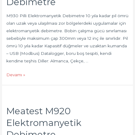
Debimetre
M930 Pilli Elektromanyetik Debimetre 10 yıla kadar pil ömrü
olan uzak veya ulaşılması zor bölgelerdeki uygulamalar için
elektromanyetik debimetre. Bobin çalışma gücü sınırlaması
sebebiyle maksimum çap 300mm veya 12 inç ile sınırlıdır. Pil
ömrü 10 yıla kadar Kapasitif düğmeler ve uzaktan kumanda
– USB (Modbus) Datalogger, boru boş tespiti, kendi
kendine teşhis Diller: Almanca, Çekçe, …
Devamı »
Meatest M920
Elektromanyetik
Debimetre