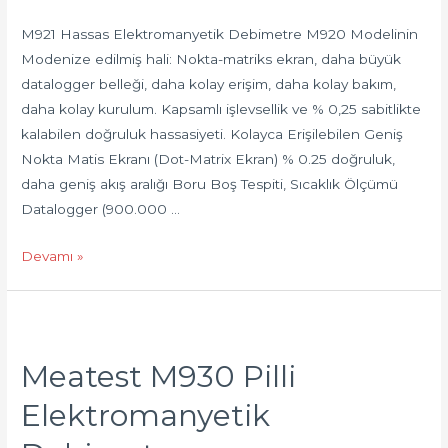
M921 Hassas Elektromanyetik Debimetre M920 Modelinin
Modenize edilmiş hali: Nokta-matriks ekran, daha büyük
datalogger belleği, daha kolay erişim, daha kolay bakım,
daha kolay kurulum. Kapsamlı işlevsellik ve % 0,25 sabitlikte
kalabilen doğruluk hassasiyeti. Kolayca Erişilebilen Geniş
Nokta Matis Ekranı (Dot-Matrix Ekran) % 0.25 doğruluk,
daha geniş akış aralığı Boru Boş Tespiti, Sıcaklık Ölçümü
Datalogger (900.000 …
Devamı »
Meatest M930 Pilli
Elektromanyetik