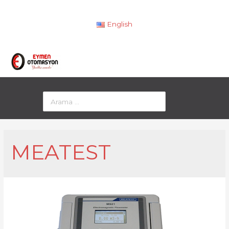
English
MEATEST