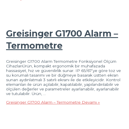
Greisinger G1700 Alarm –
Termometre
Greisinger G1700 Alarm Termometre Fonksiyonel Ölçüm
CihazlarıÜrün, kompakt ergonomik bir muhafazada
hassasiyet, hız ve güvenilirlik sunar. IP 65/67’ye göre toz ve
su korumalı tasarımı ve bir düğmeye basarak üstten ekran
sunan aydınlatmalı 3 satırlı ekranı ile de etkileyicidir. Kontrol
elemanları ile ürün açılabilir, kapatılabilir, yapılandırılabilir ve
ölçülen değerler ve parametreler ayarlanabilir, ayarlanabilir
ve tutulabilir. Ürün, …
Greisinger G1700 Alarm – Termometre
Devamı »