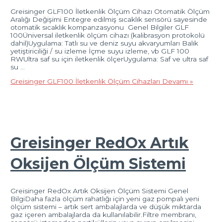
Greisinger GLF100 İletkenlik Ölçüm Cihazı Otomatik Ölçüm
Aralığı Değişimi Entegre edilmiş sıcaklık sensörü sayesinde
otomatik sıcaklık kompanzasyonu Genel Bilgiler GLF
100Üniversal iletkenlik ölçüm cihazı (kalibrasyon protokolü
dahil)Uygulama: Tatlı su ve deniz suyu akvaryumları Balık
yetiştiriciliği / su izleme İçme suyu izleme, vb GLF 100
RWUltra saf su için iletkenlik ölçerUygulama: Saf ve ultra saf
su …
Greisinger GLF100 İletkenlik Ölçüm Cihazları
Devamı »
Greisinger RedOx Artık
Oksijen Ölçüm Sistemi
Greisinger RedOx Artık Oksijen Ölçüm Sistemi Genel
BilgiDaha fazla ölçüm rahatlığı için yeni gaz pompalı yeni
ölçüm sistemi – artık sert ambalajlarda ve düşük miktarda
gaz içeren ambalajlarda da kullanılabilir.Filtre membranı,