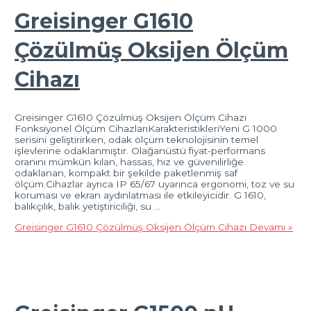
Greisinger G1610
Çözülmüş Oksijen Ölçüm
Cihazı
Greisinger G1610 Çözülmüş Oksijen Ölçüm Cihazı
Fonksiyonel Ölçüm CihazlarıKarakteristikleriYeni G 1000
serisini geliştirirken, odak ölçüm teknolojisinin temel
işlevlerine odaklanmıştır. Olağanüstü fiyat-performans
oranını mümkün kılan, hassas, hız ve güvenilirliğe
odaklanan, kompakt bir şekilde paketlenmiş saf
ölçüm.Cihazlar ayrıca IP 65/67 uyarınca ergonomi, toz ve su
koruması ve ekran aydınlatması ile etkileyicidir. G 1610,
balıkçılık, balık yetiştiriciliği, su …
Greisinger G1610 Çözülmüş Oksijen Ölçüm Cihazı
Devamı »