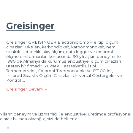
Greisinger
Greisinger GREISINGER Electronic GmbH el tipi ölçüm
cihazları: Oksijen, karbondioksit, karbonmonoksit, nem,
sıcaklık, iletkenlik, akış ölçüm; data logger ve ex-proof
ölçme ensturmanları konusunda 30 yılı aşkın deneyimi ile
1980’de Almanya’da kurulmuş endüstriyel ölçüm cihazları
üreten bir firmadır. Yüksek Hassasiyetli El tipi
Termometreler, Ex-proof Thermocouple ve PT100 ler,
Infrared Sıcaklık Ölçüm Cihazları, Universal Göstergeler ve
Kontrol …
Greisinger
Devamı »
Yılların deneyim ve uzmanlığı ile endüstriyel üretimde profesyonel
olarak burada olacağız, sizi de bekleriz.