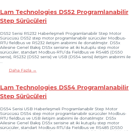
Lam Technologies DS52 Programlanabilir
Step Sürücüleri
DS52 Serisi RS232 Haberleşmeli Programlanabilir Step Motor
Sürücüsü DS52 step motor programlanabilir sürücüler Modbus-
RTU fieldbus ve RS232 iletişim arabirimi ile donatılmıştır. DS5x
Ailesine Genel Bakış DS5x serisine ait iki kutuplu step motor
sürücüler, standart Modbus-RTU’da Fieldbus ve RS485 (DS50
serisi), RS232 (DS52 serisi) ve USB (DS54 serisi) iletişim arabirimi ile
…
Daha Fazla →
Lam Technologies DS54 Programlanabilir
Step Sürücüleri
DS54 Serisi USB Haberleşmeli Programlanabilir Step Motor
Sürücüsü DS54 step motor programlanabilir sürücüler Modbus-
RTU fieldbus ve USB iletişim arabirimi ile donatılmıştır. DS5x
Ailesine Genel Bakış DS5x serisine ait iki kutuplu step motor
sürücüler, standart Modbus-RTU’da Fieldbus ve RS485 (DS50