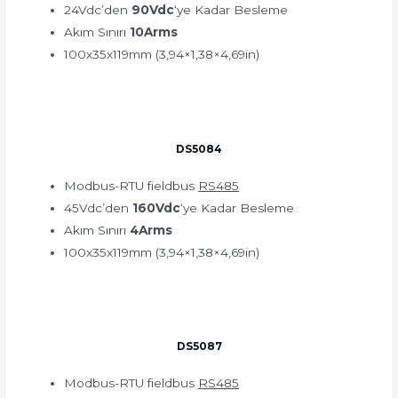
24Vdc’den
90Vdc
‘ye Kadar Besleme
Akım Sınırı
10Arms
100x35x119mm (3,94×1,38×4,69in)
DS5084
Modbus-RTU fieldbus
RS485
45Vdc’den
160Vdc
‘ye Kadar Besleme
Akım Sınırı
4Arms
100x35x119mm (3,94×1,38×4,69in)
DS5087
Modbus-RTU fieldbus
RS485