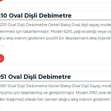
210 Oval Dişli Debimetre
10 Oval Dişli Debimetre Genel Bakış Oval dişli sayaç modeli 
lenmesi için tasarlanmıştır. Model 6210, yağ sıcaklığı veya v
 akış oranını gösteren pozitif bir deplasmanlı akış ölçerdir.
. …
→
51 Oval Dişli Debimetre
951 Oval Dişli Debimetre Genel Bakış Oval Dişli Sayaç mode
çümü için tasarlanmış ve geliştirilmiştir. Model 2951 oval dişl
den bağımsız olarak her zaman doğru akış oranını gösteren po
…