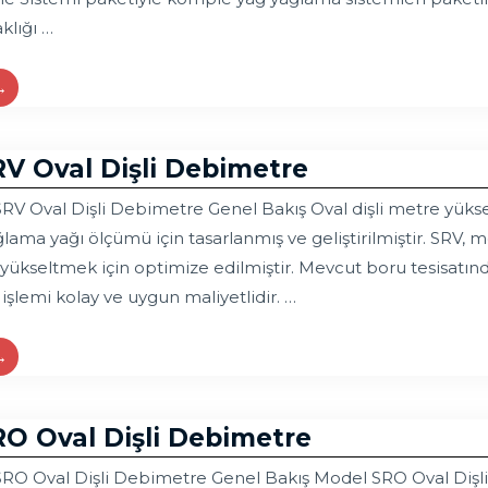
klığı …
→
RV Oval Dişli Debimetre
RV Oval Dişli Debimetre Genel Bakış Oval dişli metre yükse
lama yağı ölçümü için tasarlanmış ve geliştirilmiştir. SR
yükseltmek için optimize edilmiştir. Mevcut boru tesisatınd
işlemi kolay ve uygun maliyetlidir. …
→
RO Oval Dişli Debimetre
RO Oval Dişli Debimetre Genel Bakış Model SRO Oval Dişli A