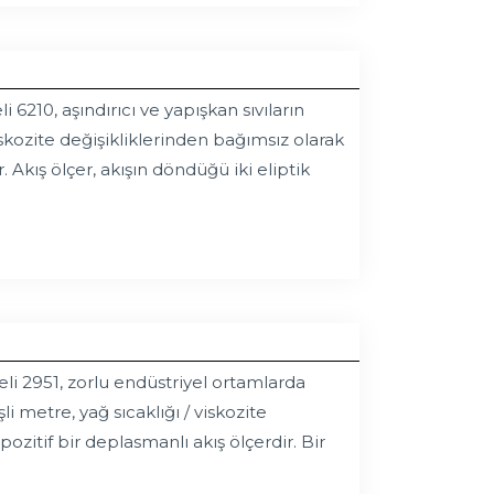
6210, aşındırıcı ve yapışkan sıvıların
iskozite değişikliklerinden bağımsız olarak
 Akış ölçer, akışın döndüğü iki eliptik
li 2951, zorlu endüstriyel ortamlarda
i metre, yağ sıcaklığı / viskozite
zitif bir deplasmanlı akış ölçerdir. Bir