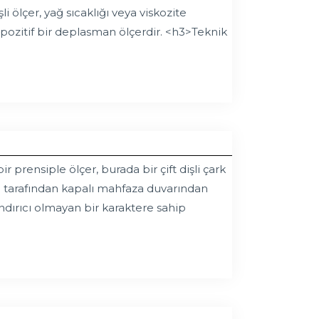
i ölçer, yağ sıcaklığı veya viskozite
pozitif bir deplasman ölçerdir. <h3>Teknik
 prensiple ölçer, burada bir çift dişli çark
aza tarafından kapalı mahfaza duvarından
şındırıcı olmayan bir karaktere sahip