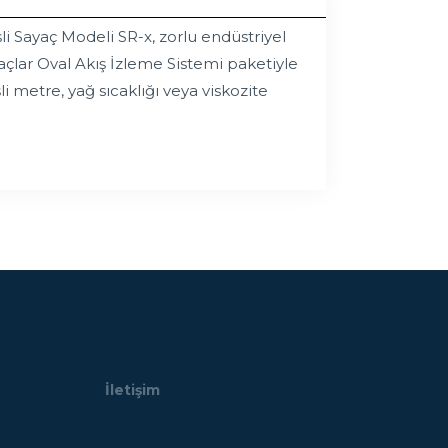
i Sayaç Modeli SR-x, zorlu endüstriyel
açlar Oval Akış İzleme Sistemi paketiyle
metre, yağ sıcaklığı veya viskozite
İletişim