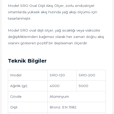
Model SRO Oval Dişli Akış Ölçer, zorlu endüstriyel
ortamlarda yüksek akış hızında yağ akışı ölçümü için
tasarlanmıştır.
Model SRO oval dişli ölçer, yağ sıcaklığı veya viskozite
değişikliklerinden bağımsız olarak her zaman doğru akış
oranını gösteren pozitif bir deplasman ölçerdir.
Teknik Bilgiler
Model
SRO-120
SRO-200
Ağırlık (gr)
4000
5000
Gövde
Alüminyum
Dişli
Bronz; EN 1982