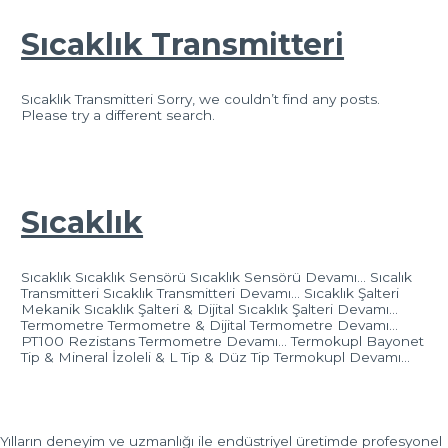
Sıcaklık Transmitteri
Sıcaklık Transmitteri Sorry, we couldn’t find any posts.
Please try a different search.
Sıcaklık
Sıcaklık Sıcaklık Sensörü Sıcaklık Sensörü Devamı… Sıcalık
Transmitteri Sıcaklık Transmitteri Devamı… Sıcaklık Şalteri
Mekanik Sıcaklık Şalteri & Dijital Sıcaklık Şalteri Devamı…
Termometre Termometre & Dijital Termometre Devamı…
PT100 Rezistans Termometre Devamı… Termokupl Bayonet
Tip & Mineral İzoleli & L Tip & Düz Tip Termokupl Devamı…
Yılların deneyim ve uzmanlığı ile endüstriyel üretimde profesyonel