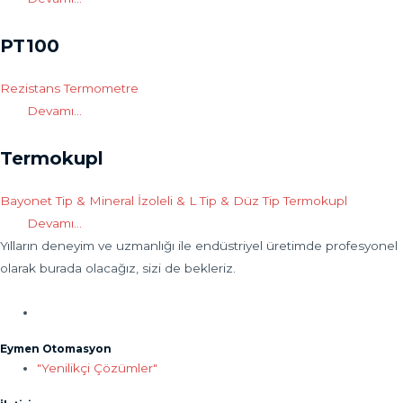
PT100
Rezistans Termometre
Devamı...
Termokupl
Bayonet Tip & Mineral İzoleli & L Tip & Düz Tip Termokupl
Devamı...
Yılların deneyim ve uzmanlığı ile endüstriyel üretimde profesyonel
olarak burada olacağız, sizi de bekleriz.
Eymen Otomasyon
"Yenilikçi Çözümler"