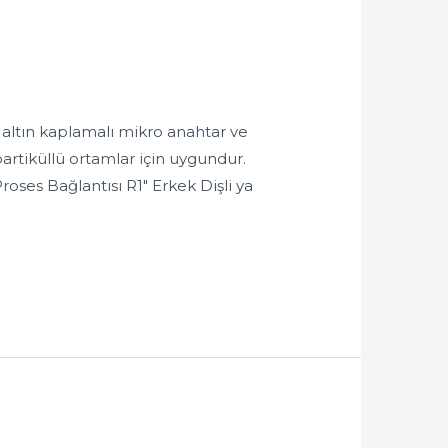
 altın kaplamalı mikro anahtar ve
artiküllü ortamlar için uygundur.
ses Bağlantısı R1″ Erkek Dişli ya