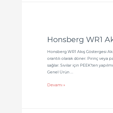
Honsberg WR1 Ak
Honsberg WR1 Akış Göstergesi Akışka
orantılı olarak döner. Pirinç veya
sağlar. Sıvılar için PEEK’ten yapıl
Genel Ürün …
Devamı »