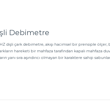
şli Debimetre
dişli çark debimetre, akışı hacimsel bir prensiple ölçer, bura
 çarkların hareketi bir mahfaza tarafından kapalı mahfaza duva
arın yanı sıra aşındırıcı olmayan bir karaktere sahip sabunla