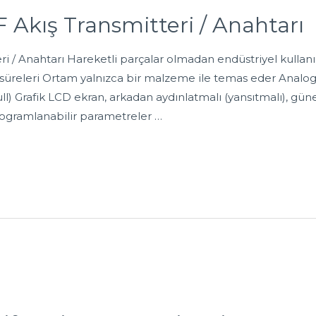
Akış Transmitteri / Anahtarı
 / Anahtarı Hareketli parçalar olmadan endüstriyel kullanı
 süreleri Ortam yalnızca bir malzeme ile temas eder Analog ç
l) Grafik LCD ekran, arkadan aydınlatmalı (yansıtmalı), güne
programlanabilir parametreler …