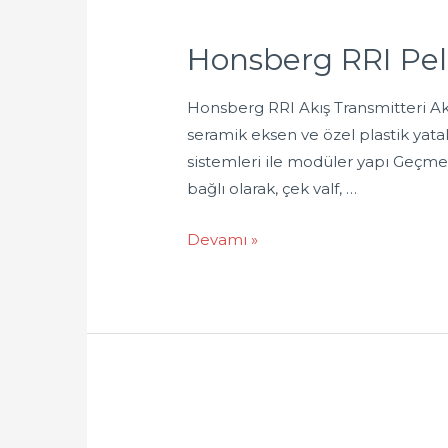
Honsberg RRI Pe
Honsberg RRI Akış Transmitteri Akı
seramik eksen ve özel plastik yata
sistemleri ile modüler yapı Geçmel
bağlı olarak, çek valf, …
Devamı »