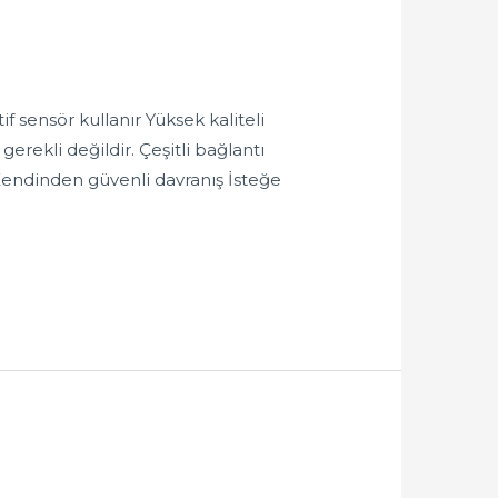
 sensör kullanır Yüksek kaliteli
rekli değildir. Çeşitli bağlantı
 Kendinden güvenli davranış İsteğe