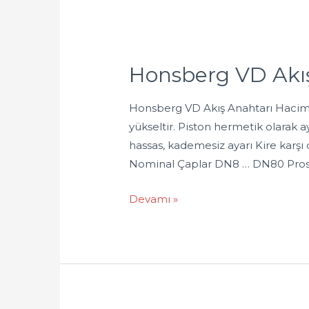
Honsberg VD Akı
Honsberg VD Akış Anahtarı Hacim akı
yükseltir. Piston hermetik olarak a
hassas, kademesiz ayarı Kire karşı
Nominal Çaplar DN8 … DN80 Pros
Devamı »