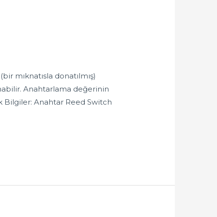
(bir mıknatısla donatılmış)
anabilir. Anahtarlama değerinin
k Bilgiler: Anahtar Reed Switch