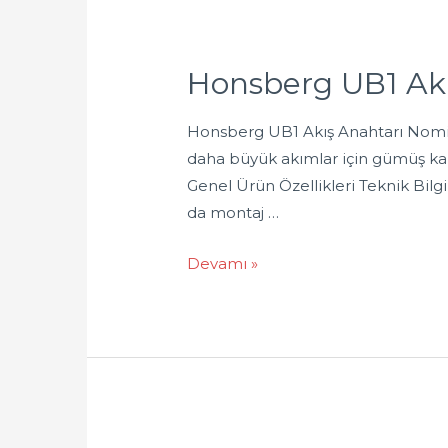
Honsberg UB1 Akı
Honsberg UB1 Akış Anahtarı Nominal
daha büyük akımlar için gümüş kapl
Genel Ürün Özellikleri Teknik Bil
da montaj …
Devamı »