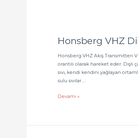
Honsberg VHZ Di
Honsberg VHZ Akış Transmitteri VHZ 
orantılı olarak hareket eder. Dişli
sıvı, kendi kendini yağlayan ortaml
sulu sıvılar …
Devamı »