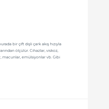
da bir çift dişli çark akış hızıyla
rından ölçülür. Cihazlar, viskoz,
r, macunlar, emülsiyonlar vb. Gibi