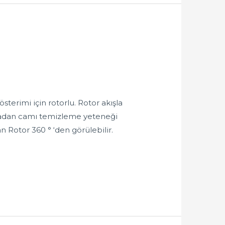
terimi için rotorlu. Rotor akışla
armadan camı temizleme yeteneği
n Rotor 360 ° ‘den görülebilir.