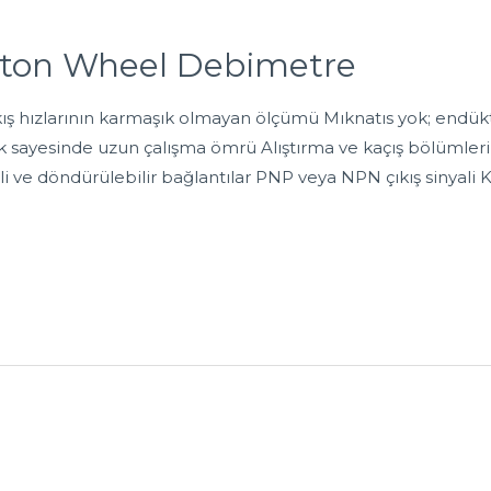
lton Wheel Debimetre
ş hızlarının karmaşık olmayan ölçümü Mıknatıs yok; endüktif
k sayesinde uzun çalışma ömrü Alıştırma ve kaçış bölümleri ge
i ve döndürülebilir bağlantılar PNP veya NPN çıkış sinyali