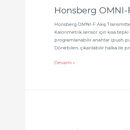
Honsberg OMNI-F 
Honsberg OMNI-F Akış Transmitteri
Kalorimetrik sensör için kısa tepki
programlanabilir anahtar (push-pul
Dönebilen, çıkarılabilir halka ile 
Devamı »