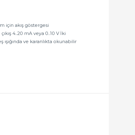
m için akış göstergesi
ıkış 4..20 mA veya 0..10 V İki
ş ışığında ve karanlıkta okunabilir