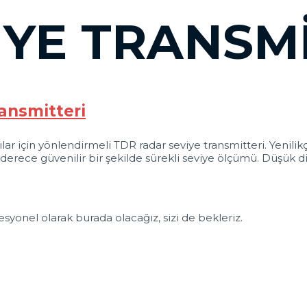
YE TRANSMI
ransmitteri
ılar için yönlendirmeli TDR radar seviye transmitteri. Yenili
rece güvenilir bir şekilde sürekli seviye ölçümü. Düşük diel
syonel olarak burada olacağız, sizi de bekleriz.