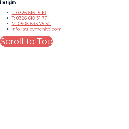
İletişim
T: 0326 616 15 10
T: 0326 618 31 77
M: 0505 693 75 52
info (at) eymenltd.com
Scroll to Top