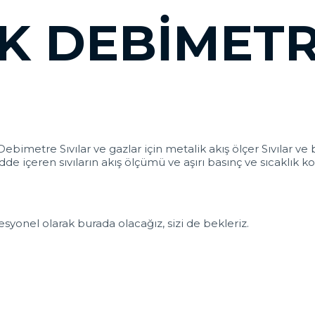
SK DEBIMET
imetre Sıvılar ve gazlar için metalik akış ölçer Sıvılar ve b
dde içeren sıvıların akış ölçümü ve aşırı basınç ve sıcaklık
syonel olarak burada olacağız, sizi de bekleriz.