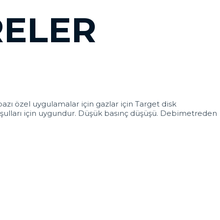
RELER
azı özel uygulamalar için gazlar için Target disk
 koşulları için uygundur. Düşük basınç düşüşü. Debimetreden