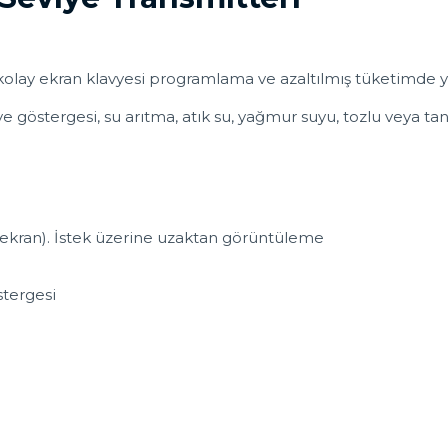
kolay ekran klavyesi programlama ve azaltılmış tüketimde y
östergesi, su arıtma, atık su, yağmur suyu, tozlu veya tanel
 ekran). İstek üzerine uzaktan görüntüleme
stergesi