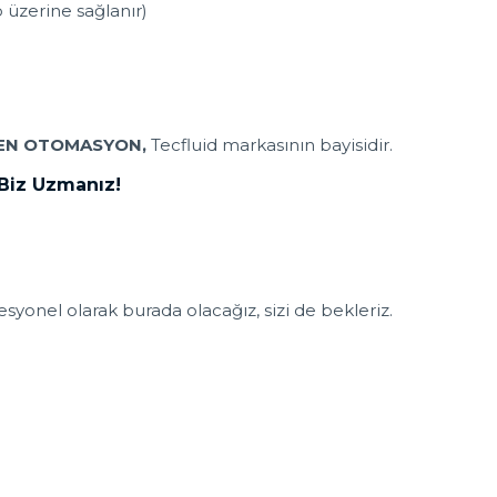
 üzerine sağlanır)
EN OTOMASYON,
Tecfluid markasının bayisidir.
 Biz Uzmanız!
syonel olarak burada olacağız, sizi de bekleriz.