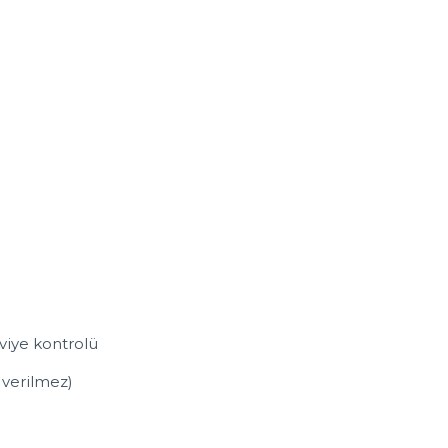
eviye kontrolü
 verilmez)