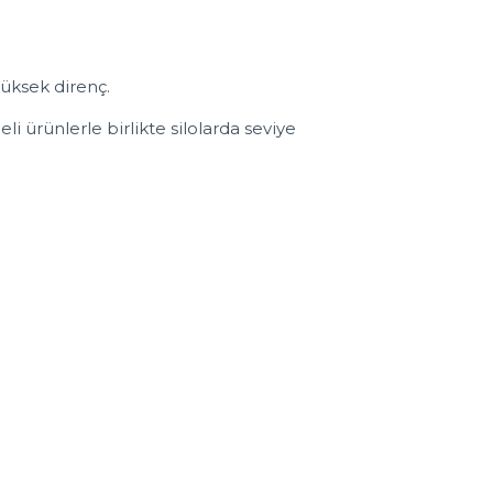
üksek direnç.
i ürünlerle birlikte silolarda seviye