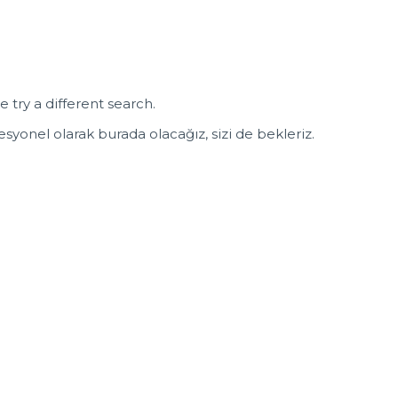
e try a different search.
syonel olarak burada olacağız, sizi de bekleriz.