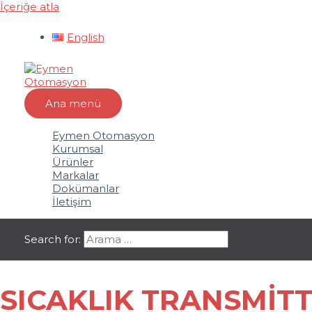
İçeriğe atla
English
Ana menü
Eymen Otomasyon
Kurumsal
Ürünler
Markalar
Dokümanlar
İletişim
Search for:
SICAKLIK TRANSMITT