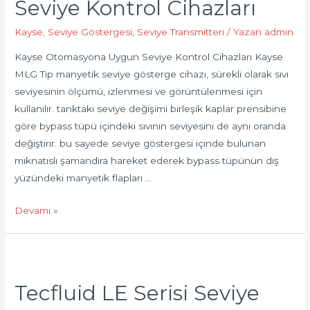
Seviye Kontrol Cihazları
Kayse
,
Seviye Göstergesi
,
Seviye Transmitteri
/ Yazan
admin
Kayse Otomasyona Uygun Seviye Kontrol Cihazları Kayse
MLG Tip manyetik seviye gösterge cihazı, sürekli olarak sıvı
seviyesinin ölçümü, izlenmesi ve görüntülenmesi için
kullanılır. tanktaki seviye değişimi birleşik kaplar prensibine
göre bypass tüpü içindeki sıvının seviyesini de aynı oranda
değiştirir. bu sayede seviye göstergesi içinde bulunan
mıknatıslı şamandıra hareket ederek bypass tüpünün dış
yüzündeki manyetik flapları …
Devamı »
Tecfluid LE Serisi Seviye