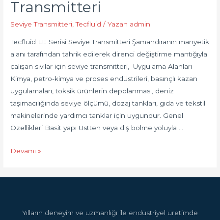
Transmitteri
Seviye Transmitteri
,
Tecfluid
/ Yazan
admin
Tecfluid LE Serisi Seviye Transmitteri Şamandıranın manyetik
alanı tarafından tahrik edilerek direnci değiştirme mantığıyla
çalışan sıvılar için seviye transmitteri, Uygulama Alanları
Kimya, petro-kimya ve proses endüstrileri, basınçlı kazan
uygulamaları, toksik ürünlerin depolanması, deniz
taşımacılığında seviye ölçümü, dozaj tankları, gıda ve tekstil
makinelerinde yardımcı tanklar için uygundur. Genel
Özellikleri Basit yapı Üstten veya dış bölme yoluyla …
Devamı »
Yılların deneyim ve uzmanlığı ile endüstriyel üretimde