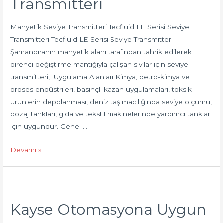
Transmitteri
Manyetik Seviye Transmitteri Tecfluid LE Serisi Seviye
Transmitteri Tecfluid LE Serisi Seviye Transmitteri
Şamandıranın manyetik alanı tarafından tahrik edilerek
direnci değiştirme mantığıyla çalışan sıvılar için seviye
transmitteri, Uygulama Alanları Kimya, petro-kimya ve
proses endüstrileri, basınçlı kazan uygulamaları, toksik
ürünlerin depolanması, deniz taşımacılığında seviye ölçümü,
dozaj tankları, gıda ve tekstil makinelerinde yardımcı tanklar
için uygundur. Genel …
Devamı »
Kayse Otomasyona Uygun