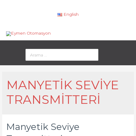
English
MANYETIK SEVIYE
TRANSMITTERI
Manyetik Seviye