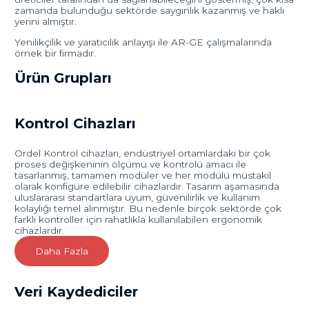
zamanda bulunduğu sektörde saygınlık kazanmış ve haklı
yerini almıştır.
Yenilikçilik ve yaratıcılık anlayışı ile AR-GE çalışmalarında
örnek bir firmadır.
Ürün Grupları
Kontrol Cihazları
Ordel Kontrol cihazları, endüstriyel ortamlardaki bir çok
proses değişkeninin ölçümü ve kontrolü amacı ile
tasarlanmış, tamamen modüler ve her modülü müstakil
olarak konfigüre edilebilir cihazlardır. Tasarım aşamasında
uluslararası standartlara uyum, güvenilirlik ve kullanım
kolaylığı temel alınmıştır. Bu nedenle birçok sektörde çok
farklı kontroller için rahatlıkla kullanılabilen ergonomik
cihazlardır.
Daha Fazla
Veri Kaydediciler