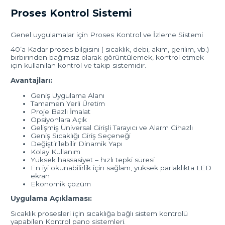
Proses Kontrol Sistemi
Genel uygulamalar için Proses Kontrol ve İzleme Sistemi
40’a Kadar proses bilgisini ( sıcaklık, debi, akım, gerilim, vb.)
birbirinden bağımsız olarak görüntülemek, kontrol etmek
için kullanılan kontrol ve takip sistemidir.
Avantajları:
Geniş Uygulama Alanı
Tamamen Yerli Üretim
Proje Bazlı İmalat
Opsiyonlara Açık
Gelişmiş Üniversal Girişli Tarayıcı ve Alarm Cihazlı
Geniş Sıcaklığı Giriş Seçeneği
Değiştirilebilir Dinamik Yapı
Kolay Kullanım
Yüksek hassasiyet – hızlı tepki süresi
En iyi okunabilirlik için sağlam, yüksek parlaklıkta LED
ekran
Ekonomik çözüm
Uygulama Açıklaması:
Sıcaklık prosesleri için sıcaklığa bağlı sistem kontrolü
yapabilen Kontrol pano sistemleri.