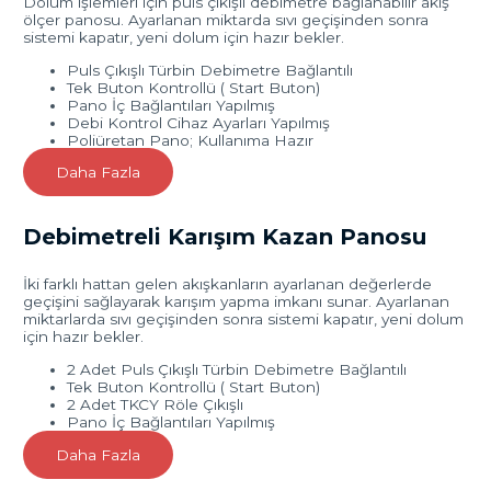
Dolum işlemleri için puls çıkışlı debimetre bağlanabilir akış
ölçer panosu. Ayarlanan miktarda sıvı geçişinden sonra
sistemi kapatır, yeni dolum için hazır bekler.
Puls Çıkışlı Türbin Debimetre Bağlantılı
Tek Buton Kontrollü ( Start Buton)
Pano İç Bağlantıları Yapılmış
Debi Kontrol Cihaz Ayarları Yapılmış
Poliüretan Pano; Kullanıma Hazır
Daha Fazla
Debimetreli Karışım Kazan Panosu
İki farklı hattan gelen akışkanların ayarlanan değerlerde
geçişini sağlayarak karışım yapma imkanı sunar. Ayarlanan
miktarlarda sıvı geçişinden sonra sistemi kapatır, yeni dolum
için hazır bekler.
2 Adet Puls Çıkışlı Türbin Debimetre Bağlantılı
Tek Buton Kontrollü ( Start Buton)
2 Adet TKCY Röle Çıkışlı
Pano İç Bağlantıları Yapılmış
Daha Fazla