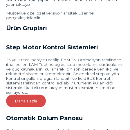
yapmaktayız.
Müşteriye özel özel versiyonlar istek üzerine
gerçekleştirilebilir.
Ürün Grupları
Step Motor Kontrol Sistemleri
25 yıllık tecrübesiyle üretilip EYMEN Otomasyon tarafından
ithal edilen LAM Technologies step motorlarını, sürücülerini
ve güç kaynaklarını kullanarak için son derece yenilikçi ve
rekabetçi sistemler üretmektedir. Geleneksel step ve yön
kontrol sinyalleri, programlanabilir ve fieldBUS kontrol
sistemi tarafından kontrol edilebilir ürünlerin kullanıldığı
sistemleri kaliteli ürün arayan müşterilerimizin hizmetine
sunuyoruz.
Daha Fazla
Otomatik Dolum Panosu