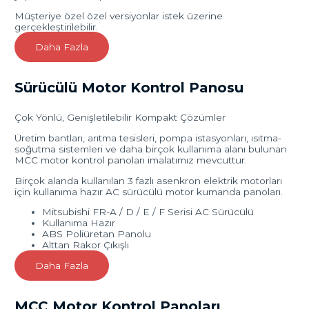
Müşteriye özel özel versiyonlar istek üzerine
gerçekleştirilebilir.
Daha Fazla
Sürücülü Motor Kontrol Panosu
Çok Yönlü, Genişletilebilir Kompakt Çözümler
Üretim bantları, arıtma tesisleri, pompa istasyonları, ısıtma-
soğutma sistemleri ve daha birçok kullanıma alanı bulunan
MCC motor kontrol panoları imalatımız mevcuttur.
Birçok alanda kullanılan 3 fazlı asenkron elektrik motorları
için kullanıma hazır AC sürücülü motor kumanda panoları.
Mitsubishi FR-A / D / E / F Serisi AC Sürücülü
Kullanıma Hazır
ABS Poliüretan Panolu
Alttan Rakor Çıkışlı
Daha Fazla
MCC Motor Kontrol Panoları