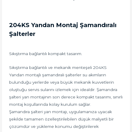
204KS Yandan Montaj Şamandıralı
Şalterler
Sıkıştırma bağlantılı kompakt tasarım.
Sıkıştırma bağlantılı ve mekanik menteşeli 204KS
Yandan montajlı şamandıralı şalterler su akımların
bulunduğu yerlerde veya büyük mekanik kuvvetlerin
oluştuğu servis sularını izlemek için idealdir. Şamandıra
şalteri yan montajının son derece kompakt tasarımı, sınırlı
montaj koşullarında kolay kurulum sağlar.
Şamandıra şalteri yan montajı, uygulamanıza uyacak
şekilde tamamen özelleştirilebilen düşük maliyetli bir
çözümdür ve yükleme konumu değiştirilerek