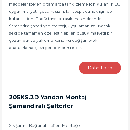
maddeler içeren ortamlarda tank izleme için kullanılır. Bu
uygun maliyetli çözüm, sızıntıları tespit etmek için de
kullanılır, örn. Endüstriyel bulaşık makinelerinde
Şamandıra şalteri yan montajı, uygulamanıza uyacak
şekilde tamamen özelleştirilebilen düşük maliyetli bir
çözümdür ve yükleme konumu değiştirilerek
anahtarlama işlevi geri döndürülebilir.
Daha Fazla
205KS.2D Yandan Montaj
Şamandıralı Şalterler
Sıkıştırma Bağlantılı, Teflon Menteşeli