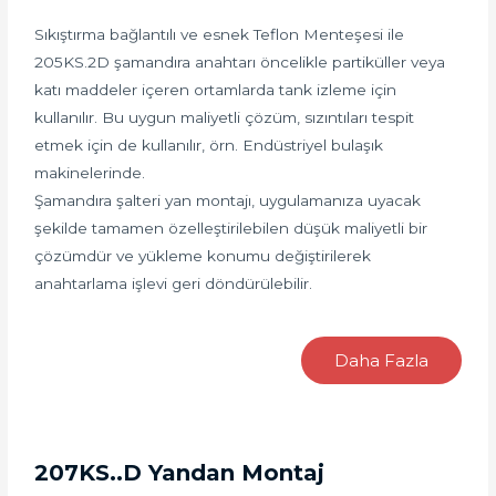
Sıkıştırma bağlantılı ve esnek Teflon Menteşesi ile
205KS.2D şamandıra anahtarı öncelikle partiküller veya
katı maddeler içeren ortamlarda tank izleme için
kullanılır. Bu uygun maliyetli çözüm, sızıntıları tespit
etmek için de kullanılır, örn. Endüstriyel bulaşık
makinelerinde.
Şamandıra şalteri yan montajı, uygulamanıza uyacak
şekilde tamamen özelleştirilebilen düşük maliyetli bir
çözümdür ve yükleme konumu değiştirilerek
anahtarlama işlevi geri döndürülebilir.
Daha Fazla
207KS..D Yandan Montaj