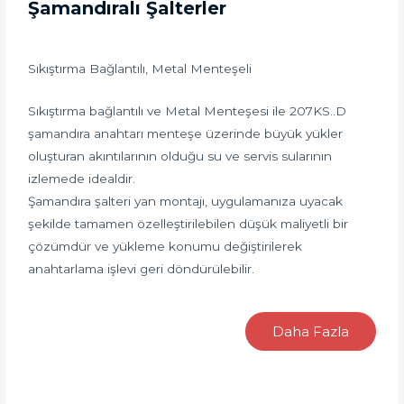
Şamandıralı Şalterler
Sıkıştırma Bağlantılı, Metal Menteşeli
Sıkıştırma bağlantılı ve Metal Menteşesi ile 207KS..D
şamandıra anahtarı menteşe üzerinde büyük yükler
oluşturan akıntılarının olduğu su ve servis sularının
izlemede idealdir.
Şamandıra şalteri yan montajı, uygulamanıza uyacak
şekilde tamamen özelleştirilebilen düşük maliyetli bir
çözümdür ve yükleme konumu değiştirilerek
anahtarlama işlevi geri döndürülebilir.
Daha Fazla