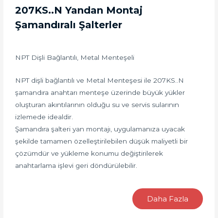
207KS..N Yandan Montaj
Şamandıralı Şalterler
NPT Dişli Bağlantılı, Metal Menteşeli
NPT dişli bağlantılı ve Metal Menteşesi ile 207KS..N
şamandıra anahtarı menteşe üzerinde büyük yükler
oluşturan akıntılarının olduğu su ve servis sularının
izlemede idealdir.
Şamandıra şalteri yan montajı, uygulamanıza uyacak
şekilde tamamen özelleştirilebilen düşük maliyetli bir
çözümdür ve yükleme konumu değiştirilerek
anahtarlama işlevi geri döndürülebilir.
Daha Fazla