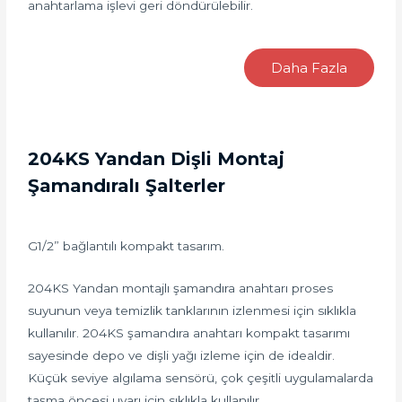
anahtarlama işlevi geri döndürülebilir.
Daha Fazla
204KS Yandan Dişli Montaj
Şamandıralı Şalterler
G1/2” bağlantılı kompakt tasarım.
204KS Yandan montajlı şamandıra anahtarı proses
suyunun veya temizlik tanklarının izlenmesi için sıklıkla
kullanılır. 204KS şamandıra anahtarı kompakt tasarımı
sayesinde depo ve dişli yağı izleme için de idealdir.
Küçük seviye algılama sensörü, çok çeşitli uygulamalarda
taşma öncesi uyarı için sıklıkla kullanılır.