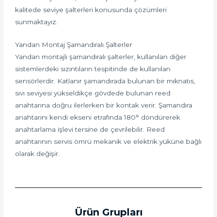
kalitede seviye şalterleri konusunda çözümleri
sunmaktayız.
Yandan Montaj Şamandıralı Şalterler
Yandan montajlı şamandıralı şalterler, kullanılan diğer
sistemlerdeki sızıntıların tespitinde de kullanılan
sensörlerdir. Katlanır şamandırada bulunan bir mıknatıs,
sıvı seviyesi yükseldikçe gövdede bulunan reed
anahtarına doğru ilerlerken bir kontak verir. Şamandıra
anahtarını kendi ekseni etrafında 180° döndürerek
anahtarlama işlevi tersine de çevrilebilir. Reed
anahtarının servis ömrü mekanik ve elektrik yüküne bağlı
olarak değişir.
Ürün Grupları