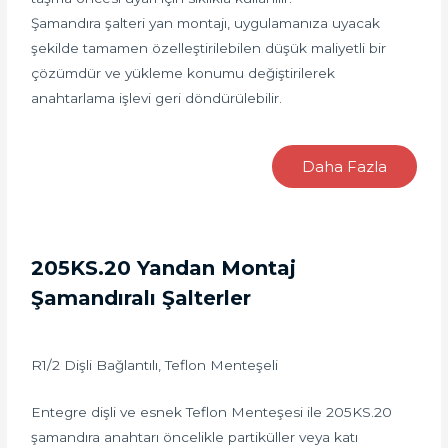
Şamandıra şalteri yan montajı, uygulamanıza uyacak
şekilde tamamen özelleştirilebilen düşük maliyetli bir
çözümdür ve yükleme konumu değiştirilerek
anahtarlama işlevi geri döndürülebilir.
Daha Fazla
205KS.20 Yandan Montaj
Şamandıralı Şalterler
R1/2 Dişli Bağlantılı, Teflon Menteşeli
Entegre dişli ve esnek Teflon Menteşesi ile 205KS.20
şamandıra anahtarı öncelikle partiküller veya katı