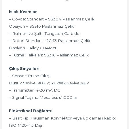
Islak Kısımlar
– Gövde: Standart – SS304 Paslanmaz Çelik
Opsiyon – SS316 Paslanmaz Çelik
– Rulman ve Şaft : Tungsten Carbide
– Rotor: Standart – 2Cr13 Paslanmaz Çelik
Opsiyon – Alloy CD4Mcu
– Tutma Halkaları: SS316 Paslanmaz Çelik
Çıkış Sinyalleri:
– Sensor: Pulse Çıkış
Düşük Seviye: ≤0.8V; Yüksek Seviye: ≥8V
– Transmitter: 4-20 mA DC
– Signal Taşıma Mesafesi: ≤1,000 m
Elektriksel Bağlantı:
– Basit Tip: Hausman Konnektör veya üç damarlı kablo:
ISO M20×1.5 Dişi