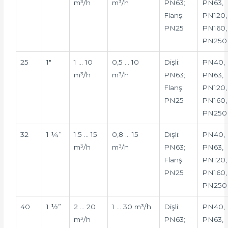
m³/h
m³/h
PN63;
PN63,
Flanş:
PN120,
PN25
PN160,
PN250
25
1″
1 … 10
0,5 … 10
Dişli:
PN40,
m³/h
m³/h
PN63;
PN63,
Flanş:
PN120,
PN25
PN160,
PN250
32
1 ¼”
1.5 … 15
0,8 … 15
Dişli:
PN40,
m³/h
m³/h
PN63;
PN63,
Flanş:
PN120,
PN25
PN160,
PN250
40
1 ½”
2 … 20
1 … 30 m³/h
Dişli:
PN40,
m³/h
PN63;
PN63,