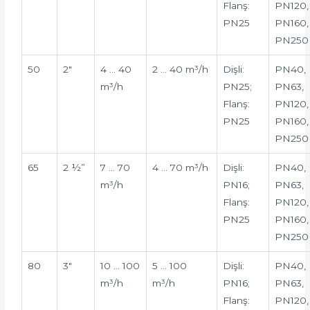
Flanş:
PN120,
PN25
PN160,
PN250
50
2″
4 … 40
2 … 40 m³/h
Dişli:
PN40,
m³/h
PN25;
PN63,
Flanş:
PN120,
PN25
PN160,
PN250
65
2 ½”
7 … 70
4 … 70 m³/h
Dişli:
PN40,
m³/h
PN16;
PN63,
Flanş:
PN120,
PN25
PN160,
PN250
80
3″
10 … 100
5 … 100
Dişli:
PN40,
m³/h
m³/h
PN16;
PN63,
Flanş:
PN120,