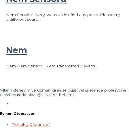
Nem Sensörü Sorry, we couldn’t find any posts. Please try
a different search.
Nem
Nem Nem Sensörü Nem Transmitteri Devamı…
Yılların deneyim ve uzmanlığı ile endüstriyel üretimde profesyonel
olarak burada olacağız, sizi de bekleriz.
Eymen Otomasyon
"Yenilikçi Çözümler"