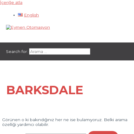
İçeriğe atla
English
Ana menü
Search for:
BARKSDALE
Görünen o ki bakındığınız her ne ise bulamıyoruz. Belki arama
özelliği yardımcı olabilir.